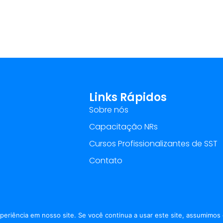
Links Rápidos
Sobre nós
Capacitação NRs
Cursos Profissionalizantes de SST
Contato
periência em nosso site. Se você continua a usar este site, assumimos 
ts Reserved. | Políticas de Tratamento de Dados e privacidad