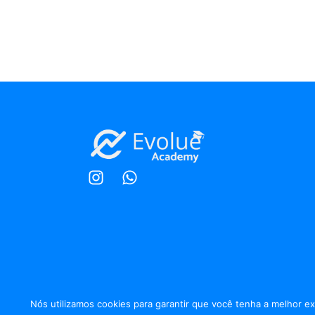
Nós utilizamos cookies para garantir que você tenha a melhor ex
© All Righ