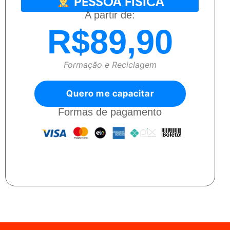
PESSOA FÍSICA
A partir de:
R$89,90
Formação e Reciclagem
Quero me capacitar
Formas de pagamento