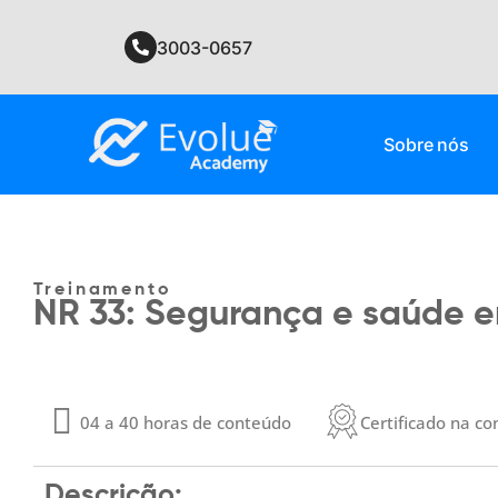
3003-0657​
Sobre nós
Treinamento
NR 33: Segurança e saúde 
04 a 40 horas de conteúdo
Certificado na co
Descrição: