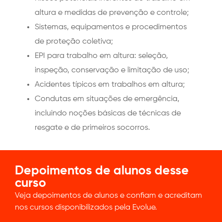
altura e medidas de prevenção e controle;
Sistemas, equipamentos e procedimentos
de proteção coletiva;
EPI para trabalho em altura: seleção,
inspeção, conservação e limitação de uso;
Acidentes típicos em trabalhos em altura;
Condutas em situações de emergência,
incluindo noções básicas de técnicas de
resgate e de primeiros socorros.
Depoimentos de alunos desse
curso
Veja depoimentos de alunos e confiam e acreditam
nos cursos disponibilizados pela Evolue.