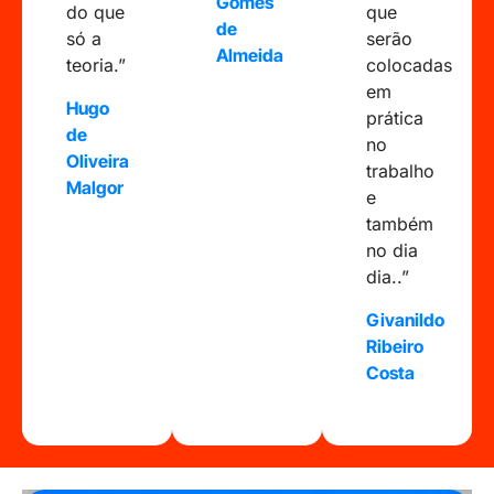
Gomes
do que
que
de
só a
serão
Almeida
teoria.”
colocadas
em
Hugo
prática
de
no
Oliveira
trabalho
Malgor
e
também
no dia
dia..”
Givanildo
Ribeiro
Costa