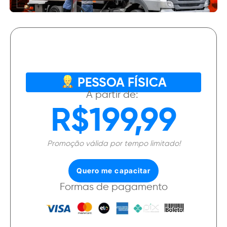
PESSOA FÍSICA
A partir de:
R$199,99
Promoção válida por tempo limitado!
Quero me capacitar
Formas de pagamento