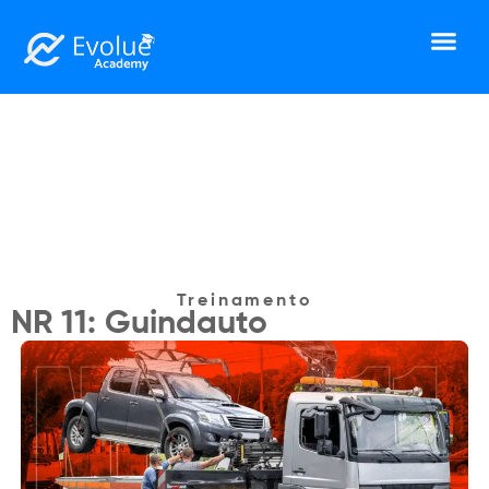
Capacitação NR 11:
Guindauto
Treinamento
NR 11: Guindauto