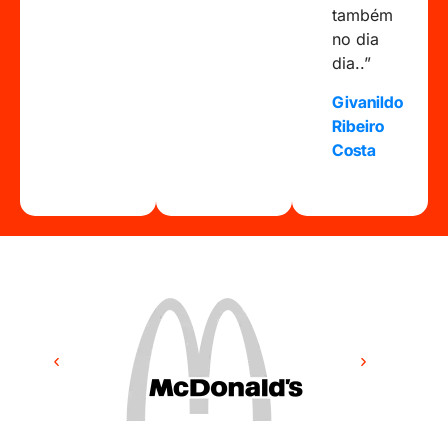
também
no dia
dia..”
Givanildo
Ribeiro
Costa